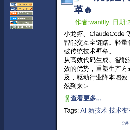
革🔥
作者:wantfly 日期:2
小龙虾、ClaudeCo
智能交互全链路。轻量
破传统技术壁垒。
从高效代码生成、智能逻
效的优势，重塑生产方
及，驱动行业降本增效
然到来✨
查看更多...
Tags:
AI 新技术
技术变
分类: