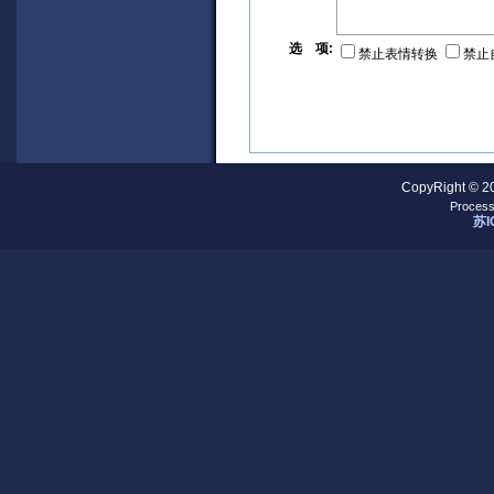
选 项:
禁止表情转换
禁止
CopyRight © 2
Process
苏I