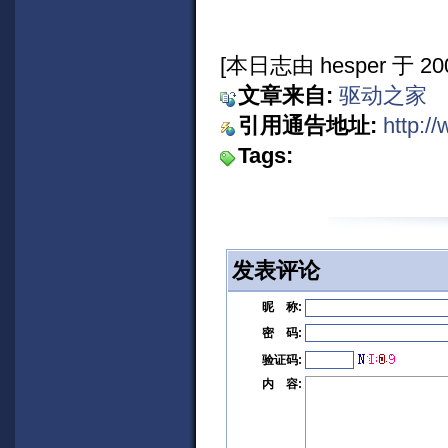
[本日志由 hesper 于 200
文章来自:
驱动之家
引用通告地址:
http:/
Tags:
发表评论
昵 称:
密 码:
验证码:
内 容: