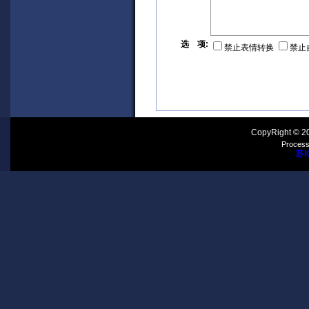
选 项:
禁止表情转换
禁止
CopyRight © 2
Process
苏I